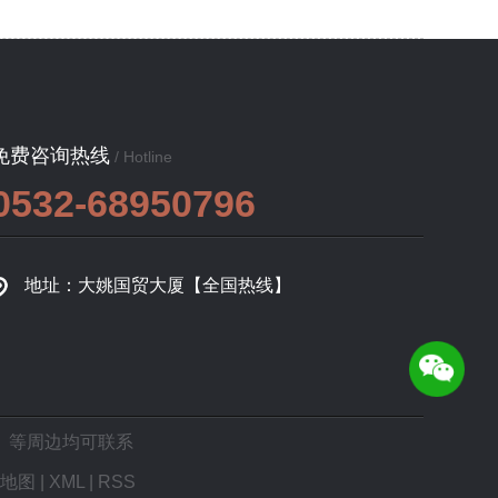
免费咨询热线
/ Hotline
0532-68950796
地址：大姚国贸大厦【全国热线】
、等周边均可联系
地图
|
XML
|
RSS