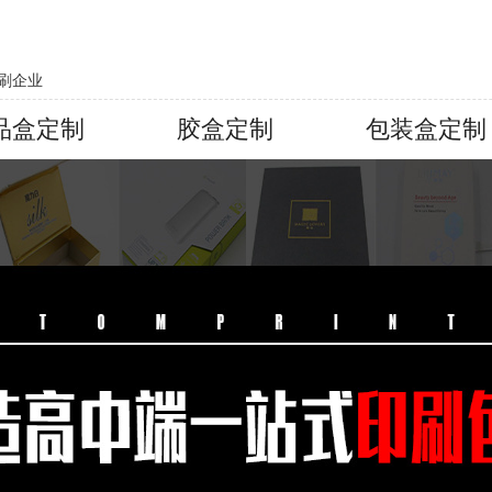
刷企业
品盒定制
胶盒定制
包装盒定制