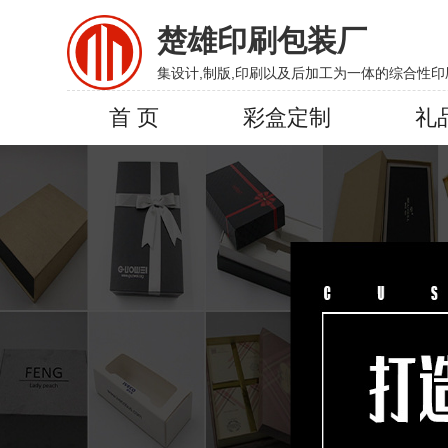
楚雄印刷包装厂
集设计,制版,印刷以及后加工为一体的综合性印
首 页
彩盒定制
礼